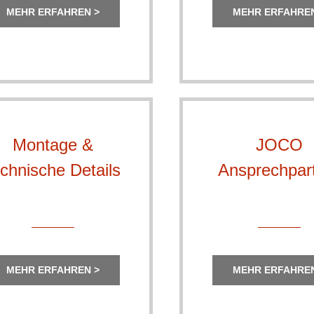
MEHR ERFAHREN >
MEHR ERFAHREN
Montage &
JOCO
echnische Details
Ansprechpar
MEHR ERFAHREN >
MEHR ERFAHREN