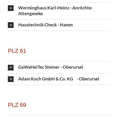
Werminghaus Karl-Heinz - Anröchte-
Altengeseke
Haustechnik Check - Hamm
PLZ 61
GaWaHeiTec Steiner - Oberursel
Adam Koch GmbH & Co. KG - Oberursel
PLZ 69