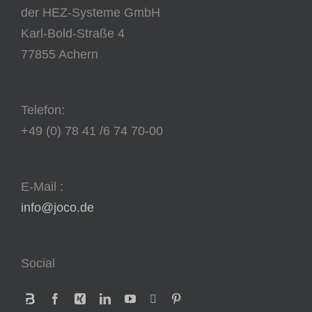
der HEZ-Systeme GmbH
Karl-Bold-Straße 4
77855 Achern
Telefon:
+49 (0) 78 41 /6 74 70-00
E-Mail :
info@joco.de
Social