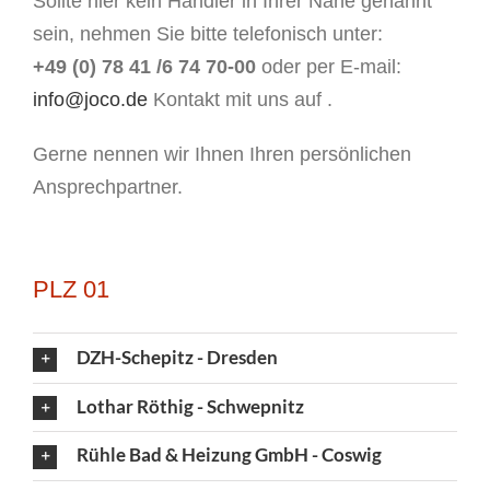
Sollte hier kein Händler in Ihrer Nähe genannt
sein, nehmen Sie bitte telefonisch unter:
+49 (0) 78 41 /6 74 70-00
oder per E-mail:
info@joco.de
Kontakt mit uns auf .
Gerne nennen wir Ihnen Ihren persönlichen
Ansprechpartner.
PLZ 01
DZH-Schepitz - Dresden
Lothar Röthig - Schwepnitz
Rühle Bad & Heizung GmbH - Coswig