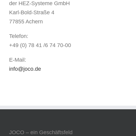
der HEZ-Systeme GmbH
Karl-Bold-Straße 4
77855 Achern
Telefon:
+49 (0) 78 41 /6 74 70-00
E-Mail:
info@joco.de
JOCO – ein Geschäftsfeld