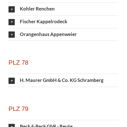
Kohler Renchen
Fischer Kappelrodeck
Orangenhaus Appenweier
PLZ 78
H. Maurer GmbH & Co. KG Schramberg
PLZ 79
Beck & Beck GbR - Reute