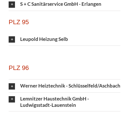
S + C Sanitärservice GmbH - Erlangen
PLZ 95
Leupold Heizung Selb
PLZ 96
Werner Heiztechnik - Schlüsselfeld/Aschbach
Lemnitzer Haustechnik GmbH -
Ludwigsstadt-Lauenstein