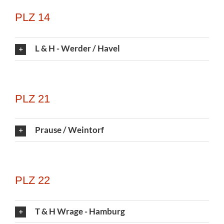
PLZ 14
L & H - Werder / Havel
PLZ 21
Prause / Weintorf
PLZ 22
T & H Wrage - Hamburg