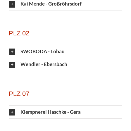
Kai Mende - Großröhrsdorf
PLZ 02
SWOBODA - Löbau
Wendler - Ebersbach
PLZ 07
Klempnerei Haschke - Gera