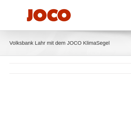
Zum
Inhalt
springen
Volksbank Lahr mit dem JOCO KlimaSegel