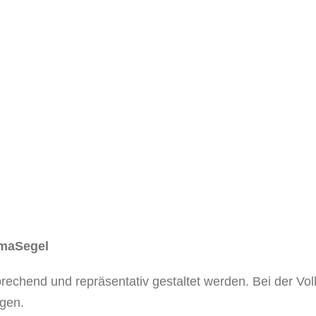
imaSegel
rechend und repräsentativ gestaltet werden. Bei der V
agen.