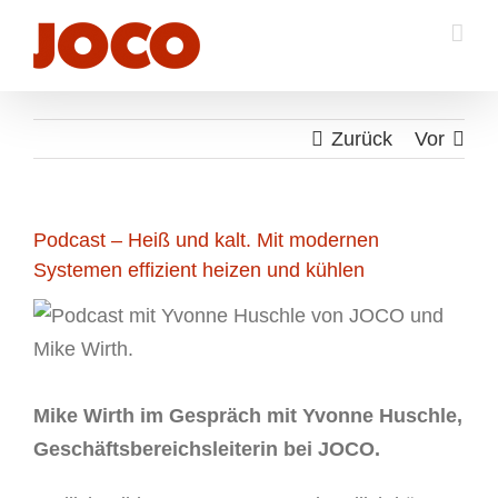
Zum
Inhalt
springen
Zurück
Vor
Podcast – Heiß und kalt. Mit modernen
Systemen effizient heizen und kühlen
Mike Wirth im Gespräch mit Yvonne Huschle,
Geschäftsbereichsleiterin bei JOCO.