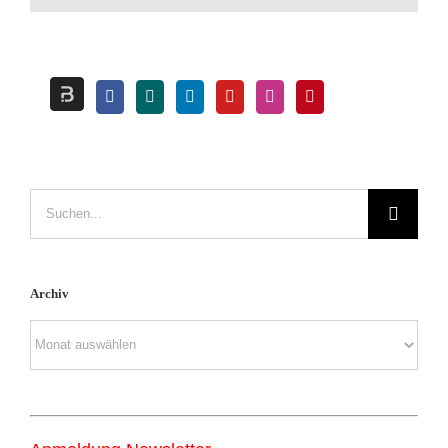
Suche
nach:
Archiv
Archiv